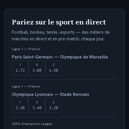
Pariez sur le sport en direct
Football, hockey, tennis, esports — des milliers de
marchés en direct et en pré-match, chaque jour.
Ligue 1 — France
Paris Saint-Germain — Olympique de Marseille
1
X
2
1.72
3.80
4.50
Ligue 1 — France
Olympique Lyonnais — Stade Rennais
1
X
2
2.10
3.40
3.20
UEFA Champions League