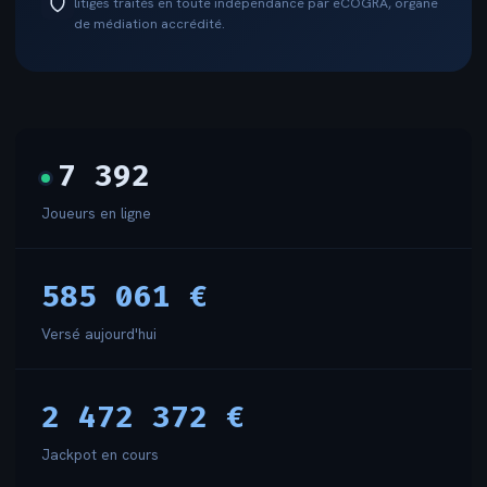
litiges traités en toute indépendance par eCOGRA, organe
de médiation accrédité.
7 400
Joueurs en ligne
585 061
€
Versé aujourd'hui
2 472 710
€
Jackpot en cours