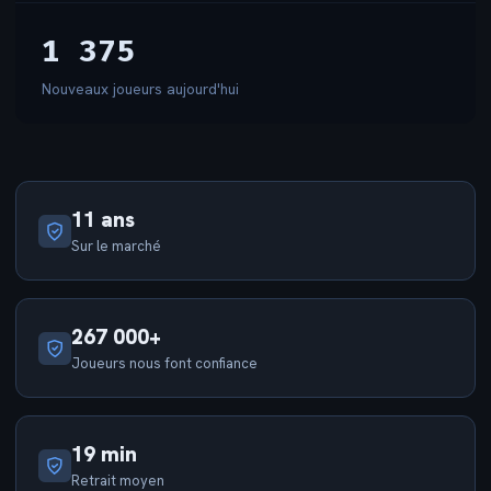
1 375
Nouveaux joueurs aujourd'hui
11 ans
Sur le marché
267 000+
Joueurs nous font confiance
19 min
Retrait moyen