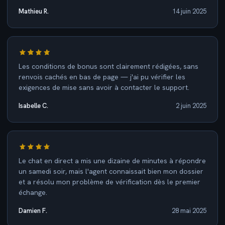
Mathieu R.
14 juin 2025
Les conditions de bonus sont clairement rédigées, sans
renvois cachés en bas de page — j'ai pu vérifier les
exigences de mise sans avoir à contacter le support.
Isabelle C.
2 juin 2025
Le chat en direct a mis une dizaine de minutes à répondre
un samedi soir, mais l'agent connaissait bien mon dossier
et a résolu mon problème de vérification dès le premier
échange.
Damien F.
28 mai 2025