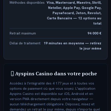
Méthodes disponibles
Visa, Mastercard, Maestro, Skrill,
Neteller, Apple Pay, Google Pay,
Paysafecard, Jeton, Revolut,
Carte Bancaire — 12 options au
total
Retrait maximum
94 000 €
Délai de traitement
19 minutes en moyenne — retirez
le jour même
Ayspins Casino dans votre poche
Accédez à l'intégralité des 4 177 jeux et à toutes vos
options de paiement où que vous soyez. L'application
Ayspins Casino est disponible sur iOS, Android et en
version PWA directement depuis votre navigateur —
aucun téléchargement obligatoire. Déposez, misez et
demandez un retrait le jour même, depuis n'importe quel