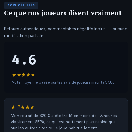
AVIS VÉRIFIÉS
Ce que nos joueurs disent vraiment
Retours authentiques, commentaires négatifs inclus — aucune
modération partiale.
4.6
Note moyenne basée sur les avis de joueurs inscrits 5 586
Mon retrait de 320 € a été traité en moins de 18 heures
via virement SEPA, ce qui est nettement plus rapide que
sur les autres sites où je joue habituellement.