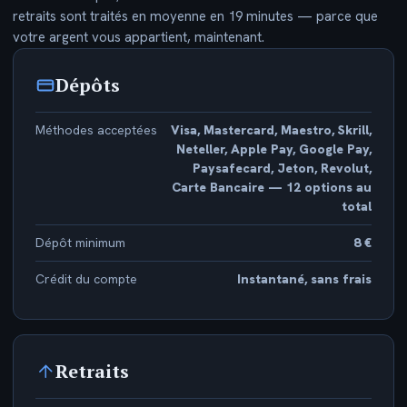
retraits sont traités en moyenne en 19 minutes — parce que
votre argent vous appartient, maintenant.
Dépôts
Méthodes acceptées
Visa, Mastercard, Maestro, Skrill,
Neteller, Apple Pay, Google Pay,
Paysafecard, Jeton, Revolut,
Carte Bancaire — 12 options au
total
Dépôt minimum
8 €
Crédit du compte
Instantané, sans frais
Retraits