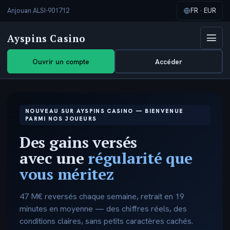
Anjouan ALSI-901712
FR · EUR
Ayspins Casino
Ouvrir un compte
Accéder
NOUVEAU SUR AYSPINS CASINO — BIENVENUE
PARMI NOS JOUEURS
Des gains versés
avec une
régularité que
vous méritez
47 M€ reversés chaque semaine, retrait en 19
minutes en moyenne — des chiffres réels, des
conditions claires, sans petits caractères cachés.