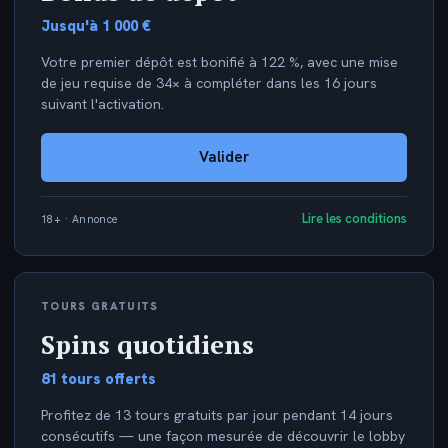
Jusqu'à 1 000 €
Votre premier dépôt est bonifié à 122 %, avec une mise
de jeu requise de 34× à compléter dans les 16 jours
suivant l'activation.
Valider
Lire les conditions
18+ · Annonce
TOURS GRATUITS
Spins quotidiens
81 tours offerts
Profitez de 13 tours gratuits par jour pendant 14 jours
consécutifs — une façon mesurée de découvrir le lobby