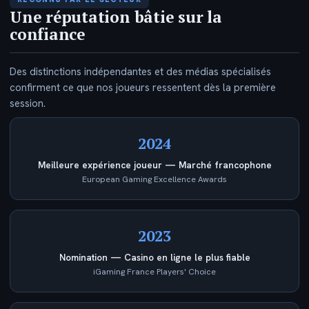
Une réputation bâtie sur la
confiance
Des distinctions indépendantes et des médias spécialisés
confirment ce que nos joueurs ressentent dès la première
session.
2024
Meilleure expérience joueur — Marché francophone
European Gaming Excellence Awards
2023
Nomination — Casino en ligne le plus fiable
iGaming France Players' Choice