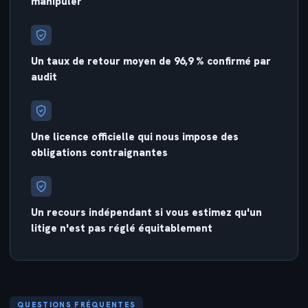
manipuler
Un taux de retour moyen de 96,9 % confirmé par
audit
Une licence officielle qui nous impose des
obligations contraignantes
Un recours indépendant si vous estimez qu'un
litige n'est pas réglé équitablement
QUESTIONS FRÉQUENTES